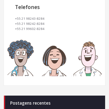
Telefones
+55 21 98243-8284
+55 21 98242-8284
+55 21 99602-8284
Postagens recentes