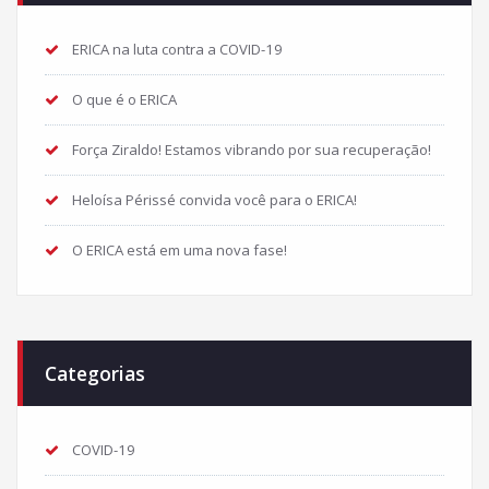
ERICA na luta contra a COVID-19
O que é o ERICA
Força Ziraldo! Estamos vibrando por sua recuperação!
Heloísa Périssé convida você para o ERICA!
O ERICA está em uma nova fase!
Categorias
COVID-19