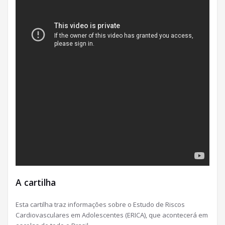
A cartilha
Esta cartilha traz informações sobre o Estudo de Riscos
Cardiovasculares em Adolescentes (ERICA), que acontecerá em