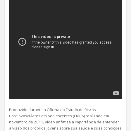
Produzido durante a Oficina do Estudo de Riscos
Cardiovasculares em Adolescentes (ERICA) realizada em
novembro de 2011, vídeo enfatiza a importância de entender
a visão dos próprios jovens sobre sua saúde e suas condições