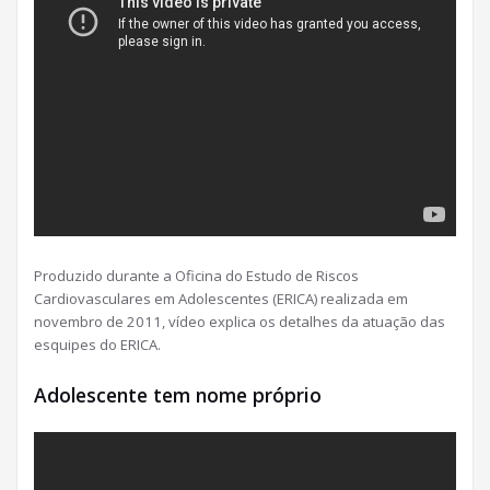
Produzido durante a Oficina do Estudo de Riscos
Cardiovasculares em Adolescentes (ERICA) realizada em
novembro de 2011, vídeo explica os detalhes da atuação das
esquipes do ERICA.
Adolescente tem nome próprio