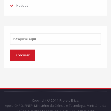
Notícias
Copyright © 2011 Projeto Erica.
Apoio CNPQ, FINEP, Ministério da Ciência e Tecnologia, Ministério da
Saúde, Governo Federal, UFRJ, SBC, SBD, SBEM, SBP.