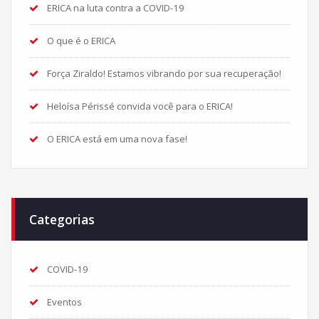
ERICA na luta contra a COVID-19
O que é o ERICA
Força Ziraldo! Estamos vibrando por sua recuperação!
Heloísa Périssé convida você para o ERICA!
O ERICA está em uma nova fase!
Categorias
COVID-19
Eventos