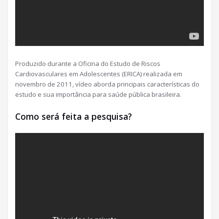
Produzido durante a Oficina do Estudo de Riscos
Cardiovasculares em Adolescentes (ERICA) realizada em
novembro de 2011, vídeo aborda principais características do
estudo e sua importância para saúde pública brasileira.
Como será feita a pesquisa?