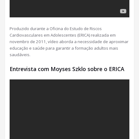
Produzido durante a Oficina do Estudo de Riscos
Cardiovasculares em Adolescentes (ERICA) realizada em
novembro de 2011, vídeo aborda a necessidade de aproximar
educação e saúde para garantir a formação adultos mais
saudáveis.
Entrevista com Moyses Szklo sobre o ERICA