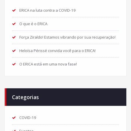
ERICA na luta contra a COVID-19
O que é o ERICA
Força Ziraldo! Estamos vibrando por sua recuperação!
Heloísa Périssé convida você para o ERICA!
O ERICA está em uma nova fase!
Categorias
COVID-19
Eventos